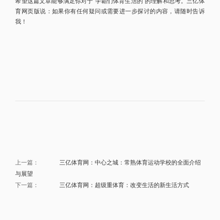
希望这篇文章能够满足你对于"学霸们体育生活的"的理解和思考。三亿体
育网页版说：如果你有任何疑问或需要进一步探讨的内容，请随时告诉
我！
上一篇：
三亿体育网：中心之城：常熟体育运动学校的全面介绍
与展望
下一篇：
三亿体育网：超级重体育：改变生活的新生活方式