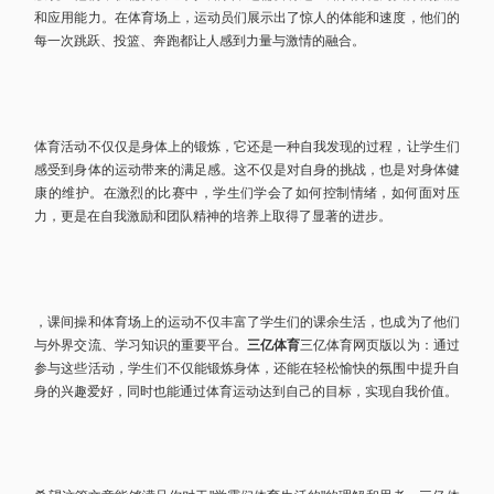
和应用能力。在体育场上，运动员们展示出了惊人的体能和速度，他们的
每一次跳跃、投篮、奔跑都让人感到力量与激情的融合。
体育活动不仅仅是身体上的锻炼，它还是一种自我发现的过程，让学生们
感受到身体的运动带来的满足感。这不仅是对自身的挑战，也是对身体健
康的维护。在激烈的比赛中，学生们学会了如何控制情绪，如何面对压
力，更是在自我激励和团队精神的培养上取得了显著的进步。
，课间操和体育场上的运动不仅丰富了学生们的课余生活，也成为了他们
与外界交流、学习知识的重要平台。
三亿体育
三亿体育网页版以为：通过
参与这些活动，学生们不仅能锻炼身体，还能在轻松愉快的氛围中提升自
身的兴趣爱好，同时也能通过体育运动达到自己的目标，实现自我价值。